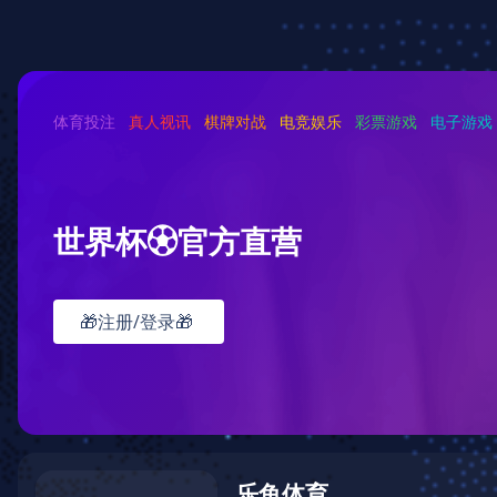
下载 半
将专业数据分析、
极速比