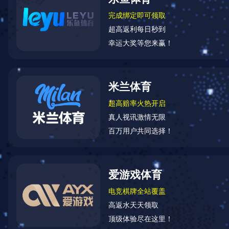
平台以模块化架
账户防护
结合行为验证和环境识别技术，增强用户身份识别
与操作安全。