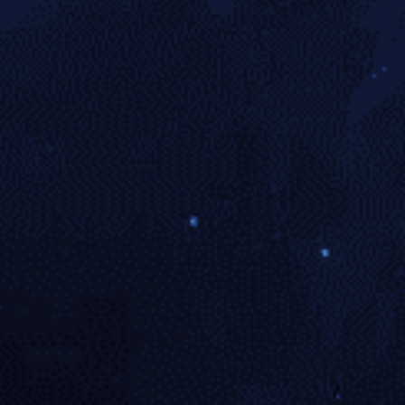
支持欧洲杯赛程展示。
提升老机型兼容性。
未来我们将继
探索深色界
下载官方 A
全新夜间模式适配暗光环境，浏览半岛网页版登入页面