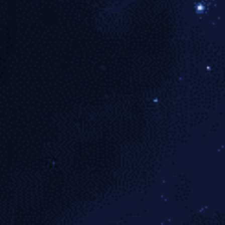
2023年8月29日 · v5.2.7
新增热门话题聚合区。
直播性能进一步增强。
2023年1月15日 · v5.1.0
自动深色模式上线。
个性推荐模型优化。
2021 年
2021年7月28日 · v4.7.2
奥运专属页面上线。
赛事通知机制增强。