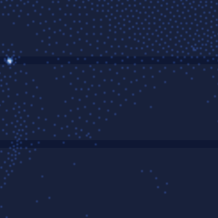
App Store 下载
Google Play 获取
半岛在线网页版登录安全模块
构构建安全基底，覆盖半岛网页版登入页面-半岛online(中国
访问控制
引入多层权限结构，为敏感操作提供更精准的准入
机制。