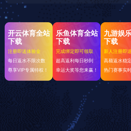
通信防护
通过CDN调度与连接限流策略，增强网络传输安全
性与稳定性。
半岛