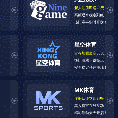
矩阵
)各类应用场景。
数据加密
平台数据经双向加密处理，防止非法访问与未授权
泄露。