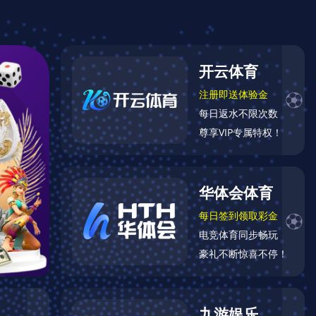
注册入口
未来赛事方
e(中国)为体育迷
AI 分析