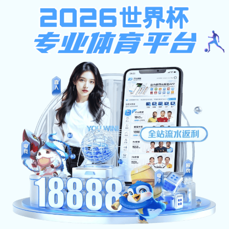
注册入口
隐私政策说明
1. 引言与声明
本平台致力于打造一个值得信赖的半岛在线网页版登录
赛事直播空间，我们重视用户信息的保密与使用安全。
使用服务即代表您已了解并接受本政策的所有内容。
2. 我们收集的信息