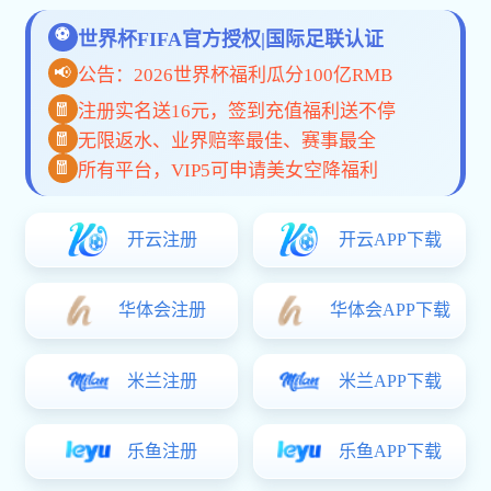
包括您在注册或使用服务过程中提供的个人信息，以及
设备参数、访问行为、位置信息等技术数据。
3. 信息使用目的
所收集的信息将主要用于识别用户身份、提供半岛网页
版登入页面-半岛online(中国)平台服务、保障系统安全，
并对内容体验进行持续优化。
4. 信息保护与存储
您的数据将被加密存储于中国大陆地区的服务器，并通
过访问权限管理、多层防护系统等方式避免泄露与误
用。